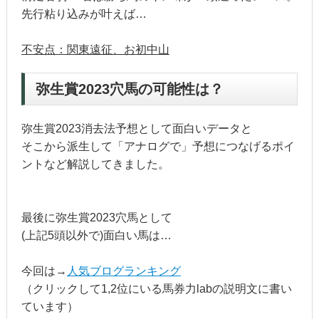
先行粘り込みが叶えば…
不安点：関東遠征、お初中山
弥生賞2023穴馬の可能性は？
弥生賞2023消去法予想として面白いデータと
そこから派生して「アナログで」予想につなげるポイ
ントなど解説してきました。
最後に弥生賞2023穴馬として
(上記5頭以外で)面白い馬は…
今回は→
人気ブログランキング
（クリックして1,2位にいる馬券力labの説明文に書い
ています）