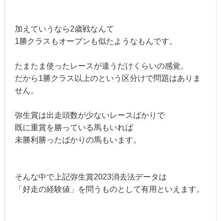
加えていうなら2歳戦なんて
1勝クラスもオープンも似たようなもんです。
たまたま使ったレースが違うだけくらいの感覚。
だから1勝クラス以上のという区分けで問題はありま
せん。
弥生賞は出走頭数が少ないレースばかりで
既に重賞を勝っている馬もいれば
未勝利勝ったばかりの馬もいます。
そんな中で上記弥生賞2023消去法データは
「好走の経験値」を問うものとして有用といえます。