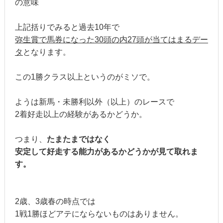
の意味
上記括りでみると過去10年で
弥生賞で馬券になった30頭の内27頭が当てはまるデー
タ
となります。
この1勝クラス以上というのがミソで。
ようは新馬・未勝利以外（以上）のレースで
2着好走以上の経験があるかどうか。
つまり、
たまたまではなく
安定して好走する能力があるかどうかが見て取れま
す。
2歳、3歳春の時点では
1戦1勝ほどアテにならないものはありません。