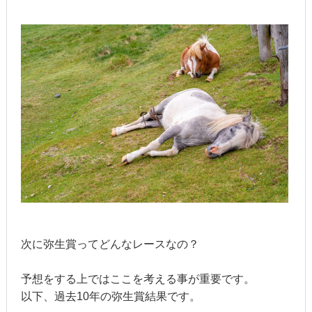
次に弥生賞ってどんなレースなの？
予想をする上ではここを考える事が重要です。
以下、過去10年の弥生賞結果です。