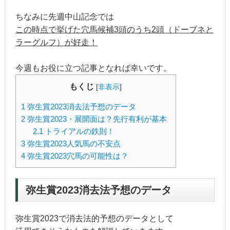
ちなみに先週中山記念では
この時点で挙げた穴馬候補3頭のうち2頭（ドーブネと
ラーグルフ）が好走！
今週もお役に立つ記事となれば幸いです。
もくじ
[
非表示
]
1
弥生賞2023消去法予想のデータ
2
弥生賞2023・展開面は？先行有利が基本
2.1
トライアルの鉄則！
3
弥生賞2023人気馬の不安点
4
弥生賞2023穴馬の可能性は？
弥生賞2023消去法予想のデータ
弥生賞2023で消去法的予想のデータとして