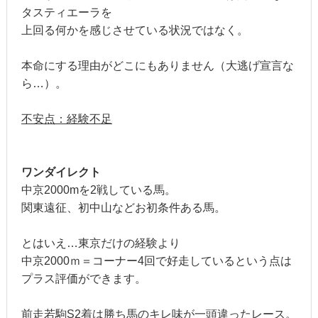
タスティエーラを
上回る何かを感じさせている状況ではなく。
本命にする理由がどこにもありません（大逃げ宣言な
ら…）。
不安点：経験不足
ワンダイレクト
中京2000mを2戦している馬。
関東遠征、初中山などお初条件ある馬。
とはいえ…東京だけの経験より
中京2000ｍ＝コーナー4回で好走しているという点は
プラス評価ができます。
前走若駒S2着は勝ち馬のキレ味が一頭違ったレース。