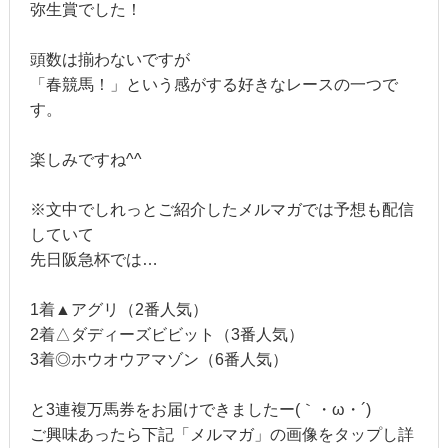
弥生賞でした！
頭数は揃わないですが
「春競馬！」という感がする好きなレースの一つで
す。
楽しみですね^^
※文中でしれっとご紹介したメルマガでは予想も配信
していて
先日阪急杯では…
1着▲アグリ（2番人気）
2着△ダディーズビビット（3番人気）
3着◎ホウオウアマゾン（6番人気）
と3連複万馬券をお届けできましたー(｀・ω・´)
ご興味あったら下記「メルマガ」の画像をタップし詳