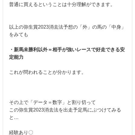
普通に買えるということは十分理解ができます。
以上の弥生賞2023消去法予想の「外」の馬の「中身」
をみても
・新馬未勝利以外＝相手が強いレースで好走できる安
定能力
これが問われることが分かります。
その上で「データ＝数字」と割り切って
この弥生賞2023消去法を出走予定馬にぶつけてみる
と…
経験あり〇