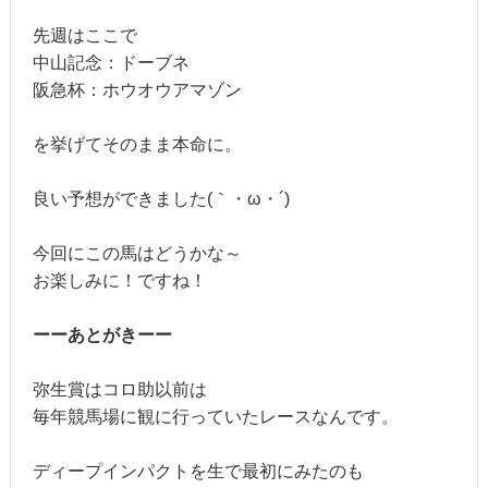
先週はここで
中山記念：ドーブネ
阪急杯：ホウオウアマゾン
を挙げてそのまま本命に。
良い予想ができました(｀・ω・´)
今回にこの馬はどうかな～
お楽しみに！ですね！
ーーあとがきーー
弥生賞はコロ助以前は
毎年競馬場に観に行っていたレースなんです。
ディープインパクトを生で最初にみたのも