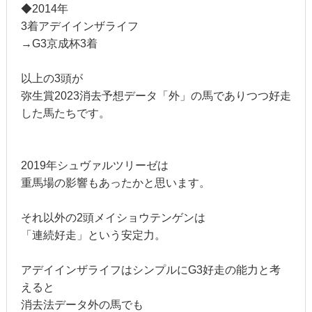
◆2014年
3着アデイインザライフ
→G3京成杯3着
以上の3頭が
弥生賞2023消去予想データ「外」の馬でありつつ好走
した馬たちです。
2019年シュヴァルツリーゼは
重馬場の影響もあったかと思います。
それ以外の2頭メイショウテンゲンは
「連続好走」という安定力。
アデイインザライフはシンプルにG3好走の能力と考
えると
消去法データ外の馬でも