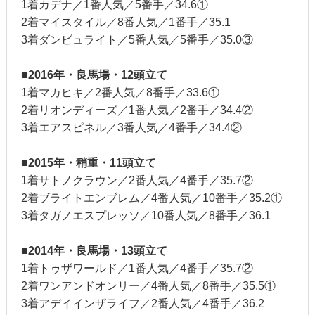
1着カデナ／1番人気／5番手／34.6①
2着マイスタイル／8番人気／1番手／35.1
3着ダンビュライト／5番人気／5番手／35.0③
■2016年・良馬場・12頭立て
1着マカヒキ／2番人気／8番手／33.6①
2着リオンディーズ／1番人気／2番手／34.4②
3着エアスピネル／3番人気／4番手／34.4②
■2015年・稍重・11頭立て
1着サトノクラウン／2番人気／4番手／35.7②
2着ブライトエンブレム／4番人気／10番手／35.2①
3着タガノエスプレッソ／10番人気／8番手／36.1
■2014年・良馬場・13頭立て
1着トゥザワールド／1番人気／4番手／35.7②
2着ワンアンドオンリー／4番人気／8番手／35.5①
3着アデイインザライフ／2番人気／4番手／36.2