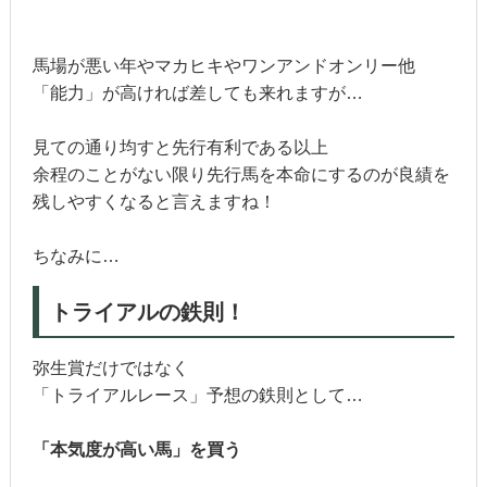
馬場が悪い年やマカヒキやワンアンドオンリー他
「能力」が高ければ差しても来れますが…
見ての通り均すと先行有利である以上
余程のことがない限り先行馬を本命にするのが良績を
残しやすくなると言えますね！
ちなみに…
トライアルの鉄則！
弥生賞だけではなく
「トライアルレース」予想の鉄則として…
「本気度が高い馬」を買う