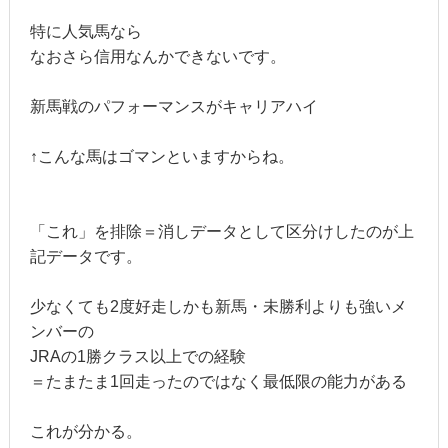
特に人気馬なら
なおさら信用なんかできないです。
新馬戦のパフォーマンスがキャリアハイ
↑こんな馬はゴマンといますからね。
「これ」を排除＝消しデータとして区分けしたのが上
記データです。
少なくても2度好走しかも新馬・未勝利よりも強いメ
ンバーの
JRAの1勝クラス以上での経験
＝たまたま1回走ったのではなく最低限の能力がある
これが分かる。