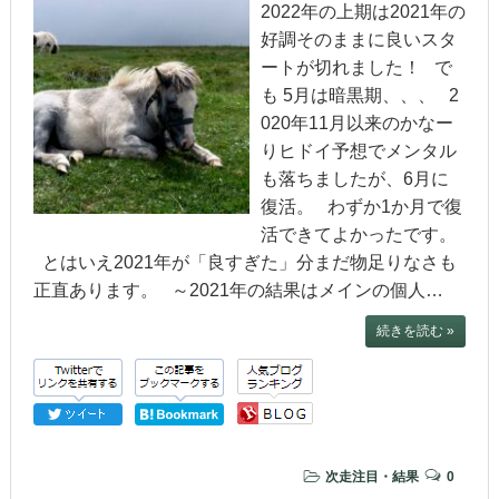
2022年の上期は2021年の
好調そのままに良いスタ
ートが切れました！ で
も 5月は暗黒期、、、 2
020年11月以来のかなー
りヒドイ予想でメンタル
も落ちましたが、6月に
復活。 わずか1か月で復
活できてよかったです。
とはいえ2021年が「良すぎた」分まだ物足りなさも
正直あります。 ～2021年の結果はメインの個人…
続きを読む »
次走注目・結果
0