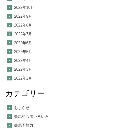
2022年10月
2022年9月
2022年8月
2022年7月
2022年6月
2022年5月
2022年4月
2022年3月
2022年2月
カテゴリー
おしらせ
競馬初心者いろいろ
競馬予想力