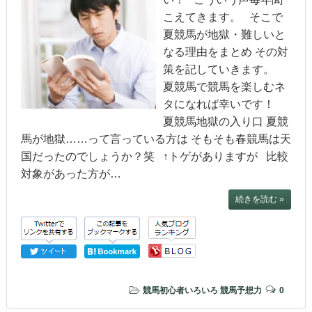
こえてきます。 そこで
夏競馬が地獄・難しいと
なる理由をまとめ その対
策を記していきます。
夏競馬で競馬を楽しむネ
タになれば幸いです！
夏競馬地獄の入り口 夏競
馬が地獄……って言っている方は そもそも春競馬は天
国だったのでしょうか？笑 ↑トゲがありますが 比較
対象があった方が…
続きを読む »
競馬初心者いろいろ
競馬予想力
0