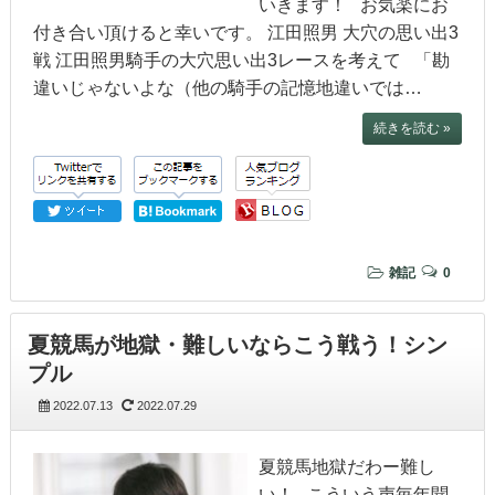
いきます！ お気楽にお
付き合い頂けると幸いです。 江田照男 大穴の思い出3
戦 江田照男騎手の大穴思い出3レースを考えて 「勘
違いじゃないよな（他の騎手の記憶地違いでは…
続きを読む »
雑記
0
夏競馬が地獄・難しいならこう戦う！シン
プル
2022.07.13
2022.07.29
夏競馬地獄だわー難し
い！ こういう声毎年聞