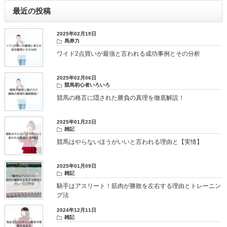
最近の投稿
2025年02月19日
馬券力
ワイド2点買いが最強と言われる成功事例とその分析
2025年02月06日
競馬初心者いろいろ
競馬の格言に隠された勝負の真理を徹底解説！
2025年01月23日
雑記
競馬はやらないほうがいいと言われる理由と【実情】
2025年01月09日
雑記
騎手はアスリート！筋肉が勝敗を左右する理由とトレーニン
グ法
2024年12月11日
雑記