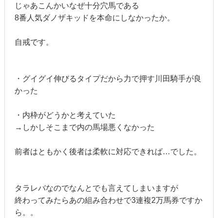
じゃあこんかいなぜ十分穴馬である
8番人気ダノザキッドを本命にしなかったか。
自戒です。
・グイグイ伸びるタイプだから力で押す川田騎手が良
かった
・内枠がどうかと考えていた
→しかしそこまで内の馬場悪くなかった
前者はともかく後者は柔軟に対応できれば…でした。
タラレバなのでなんとでも言えてしまいますが
終わってみたらあの組み合わせで3連複2万馬券ですか
ら。。