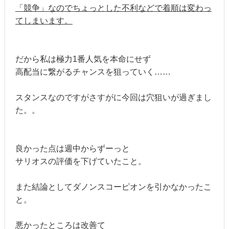
「競争」なのでちょっとした不利などで着順は変わっ
てしまいます。
だから私は極力1番人気を本命にせず
高配当に繋がるチャンスを狙っていく……
スタンスなのですがさすがに今回は穴狙いが過ぎまし
た。。
良かった点は週中からずーっと
サリオスの評価を下げていたこと。
また結論としてダノンスコーピオンを引かなかったこ
と。
悪かったところは改善て