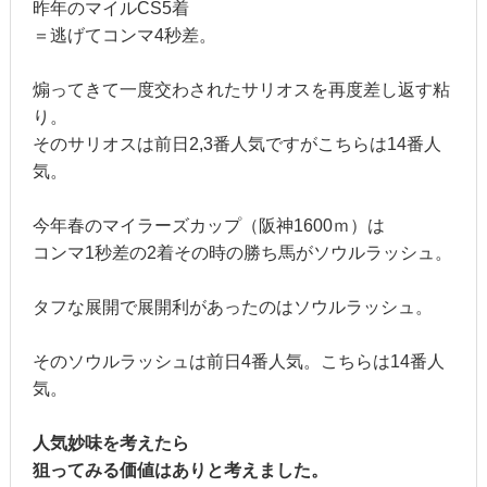
昨年のマイルCS5着
＝逃げてコンマ4秒差。
煽ってきて一度交わされたサリオスを再度差し返す粘
り。
そのサリオスは前日2,3番人気ですがこちらは14番人
気。
今年春のマイラーズカップ（阪神1600ｍ）は
コンマ1秒差の2着その時の勝ち馬がソウルラッシュ。
タフな展開で展開利があったのはソウルラッシュ。
そのソウルラッシュは前日4番人気。こちらは14番人
気。
人気妙味を考えたら
狙ってみる価値はありと考えました。