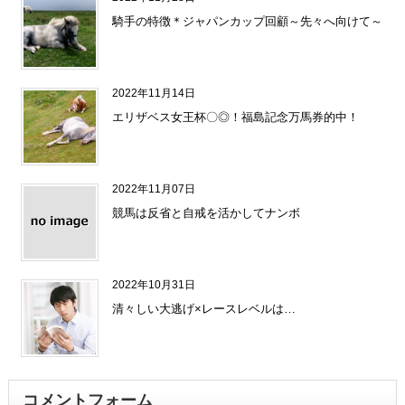
騎手の特徴＊ジャパンカップ回顧～先々へ向けて～
2022年11月14日
エリザベス女王杯〇◎！福島記念万馬券的中！
2022年11月07日
競馬は反省と自戒を活かしてナンボ
2022年10月31日
清々しい大逃げ×レースレベルは…
コメントフォーム