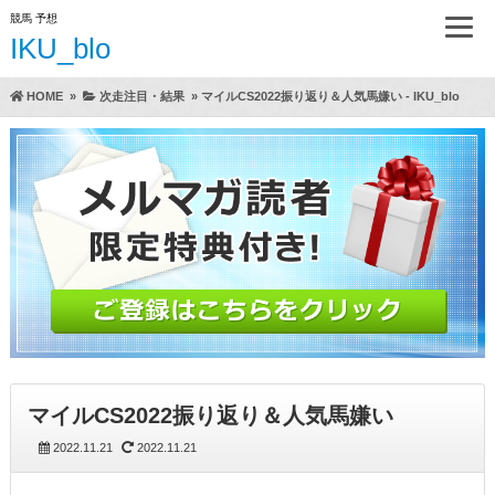
競馬 予想
IKU_blo
HOME
»
次走注目・結果
»
マイルCS2022振り返り＆人気馬嫌い - IKU_blo
マイルCS2022振り返り＆人気馬嫌い
2022.11.21
2022.11.21