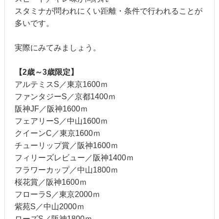
スタミナが問われにくい距離・条件で行われることが
多いです。
実際にみてみましょう。
【2歳～3歳限定】
アルテミスS／東京1600ｍ
ファンタジーS／京都1400ｍ
阪神JF／阪神1600ｍ
フェアリーS／中山1600ｍ
クイーンC／東京1600ｍ
チューリップ賞／阪神1600ｍ
フィリーズレビュー／阪神1400ｍ
フラワーカップ／中山1800ｍ
桜花賞／阪神1600ｍ
フローラS／東京2000ｍ
紫苑S／中山2000ｍ
ローズS／阪神1800ｍ