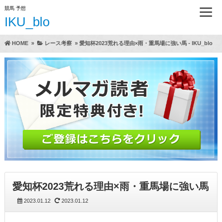
競馬 予想
IKU_blo
HOME
»
レース考察
»
愛知杯2023荒れる理由×雨・重馬場に強い馬 - IKU_blo
愛知杯2023荒れる理由×雨・重馬場に強い馬
2023.01.12
2023.01.12