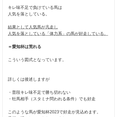
キレ味不足で負けている馬は
人気を落としている。
結果として人気馬が凡走し
人気を落としている「体力系」の馬が好走している。
＝愛知杯は荒れる
こういう図式となっています。
詳しくは後述しますが
・普段キレ味不足で勝ち切れない
・牡馬相手（スタミナ問われる条件）でも好走
このような馬が愛知杯2023で好走が見込めます。