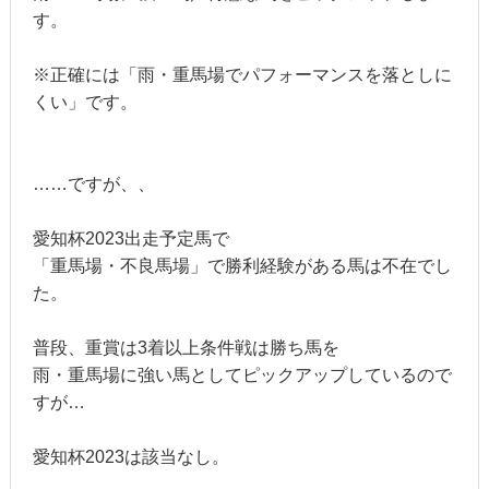
す。
※正確には「雨・重馬場でパフォーマンスを落としに
くい」です。
……ですが、、
愛知杯2023出走予定馬で
「重馬場・不良馬場」で勝利経験がある馬は不在でし
た。
普段、重賞は3着以上条件戦は勝ち馬を
雨・重馬場に強い馬としてピックアップしているので
すが…
愛知杯2023は該当なし。