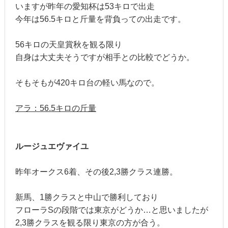
いますが昨年の愛知杯は53キロで出走
今年は56.5キロと斤量を背負っての出走です。
56キロの天皇賞秋を観る限り
自身は大丈夫そうですが相手との比較でどうか。
そもそもが420キロ台の軽い馬なので。
アラ：56.5キロの斤量
ルージュエヴァイユ
昨年オークス6着、その後2,3勝クラス連勝。
新馬、1勝クラスと中山で勝利しており
フローラSの段階では東京がどうか…と思いましたが
2,3勝クラスを観る限り東京の方が合う。