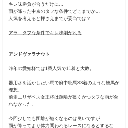
キレ味勝負が合うだけに…
雨が降った中京のタフな条件でどこまでか…
人気を考えると押さえまでが妥当では？
アラ：タフな条件でキレ味削がれる
アンドヴァラナウト
昨年の愛知杯では1番人気で11着と大敗。
器用さを活かしたい馬で府中牝馬S3着のような競馬が
理想。
前走エリザベス女王杯は距離が長くかつタフな雨が合
わなかった。
今回少しでも距離が短くなるのは良いですが
雨が降ってより体力問われるレースになるとするな