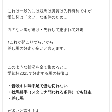
これは一般的には競馬は脚質は先行有利ですが
愛知杯は「タフ」な条件のため…
力のない馬が逃げ・先行して恵まれて好走
↑これが起こりづらいから
差し馬の好走が多いと言えます。
このような状況を全て集めると…
愛知杯2023で好走する馬の特徴は
・普段キレ味不足で勝ち切れない
・牡馬相手（スタミナ問われる条件）でも好走
・差し馬
が多いと言えます。