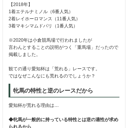
【2018年】
1着エテルナミノル（6番人気）
2着レイホーロマンス（11番人気）
3着マキシマムドパリ（1番人気）
※2020年は小倉競馬場で行われましたが
言わんとすることの説明がつく「重馬場」だったので
掲載しました。
観ての通り愛知杯は「荒れる」レースです。
ではなぜこんなにも荒れるのでしょうか？
牝馬の特性と逆のレースだから
愛知杯が荒れる理由は…
◆牝馬が一般的に持っている特性とは逆の適性が求め
られるから