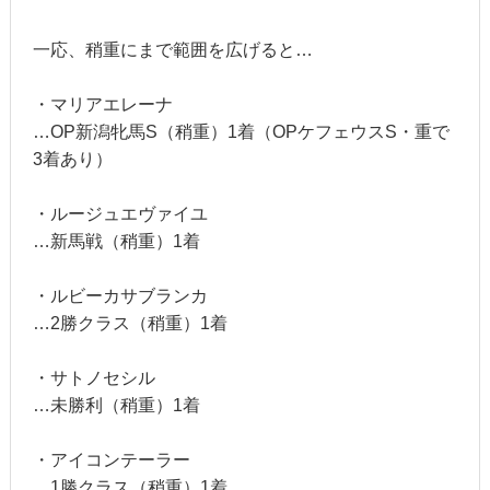
一応、稍重にまで範囲を広げると…
・マリアエレーナ
…OP新潟牝馬S（稍重）1着（OPケフェウスS・重で
3着あり）
・ルージュエヴァイユ
…新馬戦（稍重）1着
・ルビーカサブランカ
…2勝クラス（稍重）1着
・サトノセシル
…未勝利（稍重）1着
・アイコンテーラー
…1勝クラス（稍重）1着