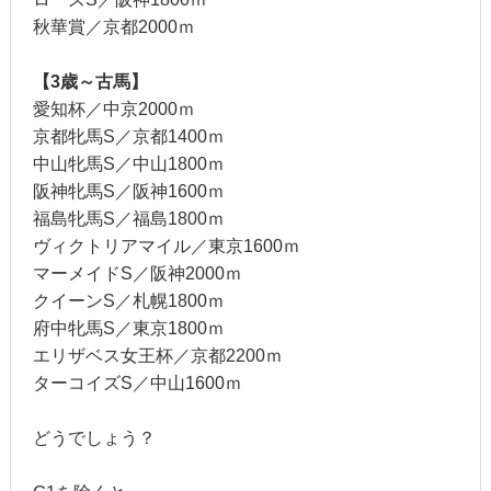
秋華賞／京都2000ｍ
【3歳～古馬】
愛知杯／中京2000ｍ
京都牝馬S／京都1400ｍ
中山牝馬S／中山1800ｍ
阪神牝馬S／阪神1600ｍ
福島牝馬S／福島1800ｍ
ヴィクトリアマイル／東京1600ｍ
マーメイドS／阪神2000ｍ
クイーンS／札幌1800ｍ
府中牝馬S／東京1800ｍ
エリザベス女王杯／京都2200ｍ
ターコイズS／中山1600ｍ
どうでしょう？