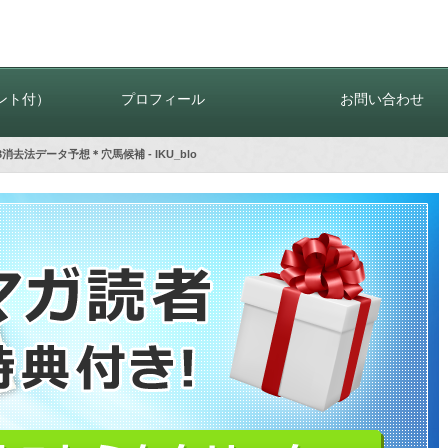
ント付）
プロフィール
お問い合わせ
消去法データ予想＊穴馬候補 - IKU_blo