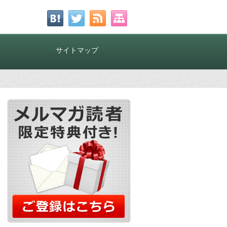
サイトマップ