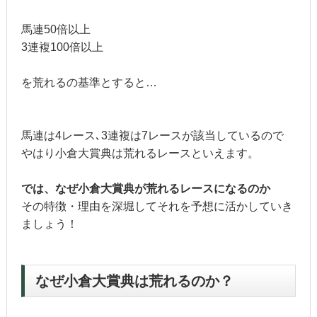
馬連50倍以上
3連複100倍以上
を荒れるの基準とすると…
馬連は4レース､3連複は7レースが該当しているので
やはり小倉大賞典は荒れるレースといえます。
では、なぜ小倉大賞典が荒れるレースになるのか
その特徴・理由を深堀してそれを予想に活かしていき
ましょう！
なぜ小倉大賞典は荒れるのか？