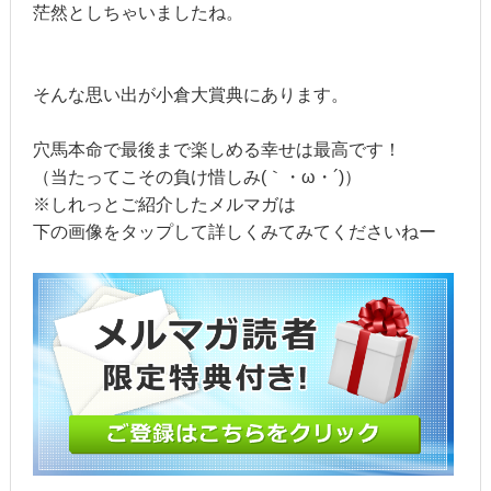
茫然としちゃいましたね。
そんな思い出が小倉大賞典にあります。
穴馬本命で最後まで楽しめる幸せは最高です！
（当たってこその負け惜しみ(｀・ω・´)）
※しれっとご紹介したメルマガは
下の画像をタップして詳しくみてみてくださいねー