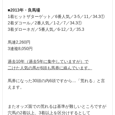
■2013年・良馬場
1着ヒットザターゲット／6番人気／3-5／11／34.3①
2着ダコール／2番人気／1-2／7／34.3①
3着ダローネガ／5番人気／6-12／3／35.3
馬連2,260円
3連複8,050円
過去10年（過去5年に集中していますが）で
二けた人気の馬が6頭も馬券に絡んでいます。
馬券になった30頭の内6頭ですから…「荒れる」と言
えます。
またオッズ面での荒れるは基準が難しいところですが
穴馬の2着以上、3着以上を区分けするとして