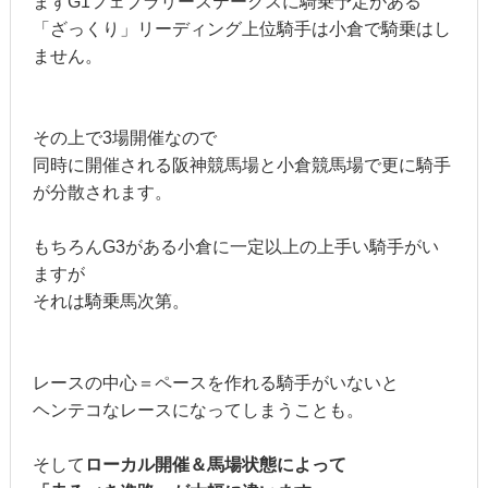
まずG1フェブラリーステークスに騎乗予定がある
「ざっくり」リーディング上位騎手は小倉で騎乗はし
ません。
その上で3場開催なので
同時に開催される阪神競馬場と小倉競馬場で更に騎手
が分散されます。
もちろんG3がある小倉に一定以上の上手い騎手がい
ますが
それは騎乗馬次第。
レースの中心＝ペースを作れる騎手がいないと
ヘンテコなレースになってしまうことも。
そして
ローカル開催＆馬場状態によって