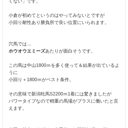
くない」です。
小倉が初めてというのはやってみないとですが
小回り耐性あり勝負所で良い位置にいられます。
穴馬では…
ホウオウエミーズ
あたりが面白そうです。
この馬は中山1800ｍを多く使って＆結果が出ているよ
うに
小回り＋1800ｍがベスト条件。
その意味で新潟牝馬S2200ｍ1着には驚きましたが
パワータイプなので稍重の馬場がプラスに働いたと言
えます。