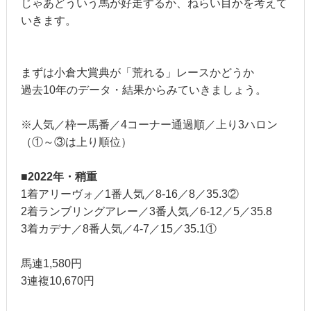
じゃあどういう馬が好走するか、ねらい目かを考えて
いきます。
まずは小倉大賞典が「荒れる」レースかどうか
過去10年のデータ・結果からみていきましょう。
※人気／枠ー馬番／4コーナー通過順／上り3ハロン
（①～③は上り順位）
■2022年・稍重
1着アリーヴォ／1番人気／8-16／8／35.3②
2着ランブリングアレー／3番人気／6-12／5／35.8
3着カデナ／8番人気／4-7／15／35.1①
馬連1,580円
3連複10,670円