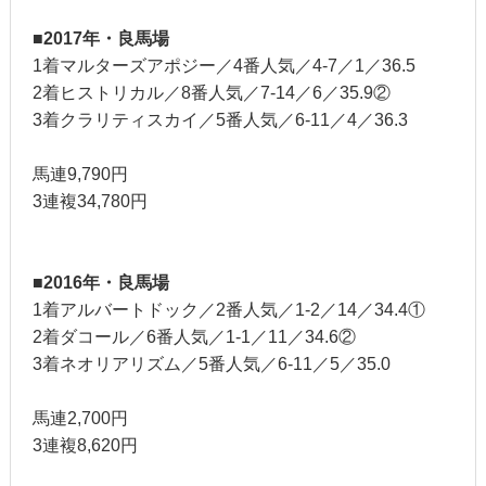
■2017年・良馬場
1着マルターズアポジー／4番人気／4-7／1／36.5
2着ヒストリカル／8番人気／7-14／6／35.9②
3着クラリティスカイ／5番人気／6-11／4／36.3
馬連9,790円
3連複34,780円
■2016年・良馬場
1着アルバートドック／2番人気／1-2／14／34.4①
2着ダコール／6番人気／1-1／11／34.6②
3着ネオリアリズム／5番人気／6-11／5／35.0
馬連2,700円
3連複8,620円