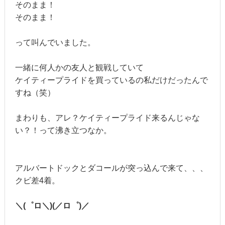
そのまま！
そのまま！
って叫んでいました。
一緒に何人かの友人と観戦していて
ケイティープライドを買っているの私だけだったんで
すね（笑）
まわりも、アレ？ケイティープライド来るんじゃな
い？！って沸き立つなか。
アルバートドックとダコールが突っ込んで来て、、、
クビ差4着。
＼(゜ロ＼)(／ロ゜)／