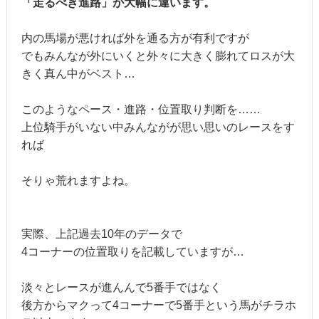
「走るべき進路」が大幅に違います。
内の馬場が悪ければ外を通る方が有利ですが
でもみんなが外にいくと外々に大きく膨れてロスが大
きく真ん中がベスト…
このようなペース・進路・位置取り判断を……
上位騎手がいない中みんながが思い思いのレースをす
れば
そりゃ荒れますよね。
実際、上記過去10年のデータで
4コーナーの位置取りを記載していますが…
淡々とレースが進んんで5番手ではなく
後方からマクって4コーナーで5番手という馬がチラホ