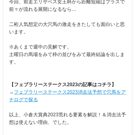
今回、前走エリザベス女王杯から距離短縮はプラスで
前々が流れる展開になるなら…
二桁人気想定の大穴馬の激走をきたしても面白いと思
います。
※あくまで週中の見解です。
土曜日の馬場をみて枠の並びをみて最終結論を出しま
す。
【フェブラリーステークス2023の記事はコチラ】
→
フェブラリーステークス2023消去法予想で穴馬をア
ナログで探る
以上、小倉大賞典2023荒れる要素を解説！＆消去法予
想は使えない理由、でした。