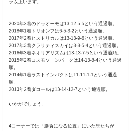
ラ以上います。
2020年2着のドゥオーモは13-12-5-5という通過順。
2018年1着トリオンフは6-5-3-2という通過順。
2017年2着ヒストリカルは13-13-9-6という通過順。
2017年3着クラリティスカイは8-8-5-4という通過順。
2016年3着ネオリアリズムは13-13-7-5という通過順。
2015年2着コスモソーンパークは14-13-8-4という通過
順。
2014年1着ラストインパクトは11-11-1-1という通過
順。
2013年2着ダコールは13-14-12-7という通過順。
いかがでしょう。
4コーナーでは「勝負になる位置」にいた馬たちが