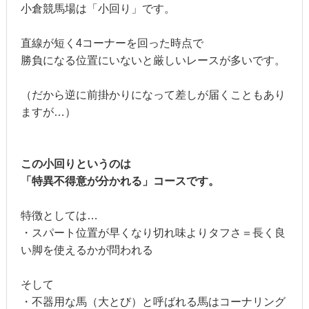
小倉競馬場は「小回り」です。
直線が短く4コーナーを回った時点で
勝負になる位置にいないと厳しいレースが多いです。
（だから逆に前掛かりになって差しが届くこともあり
ますが…）
この小回りというのは
「特異不得意が分かれる」コースです。
特徴としては…
・スパート位置が早くなり切れ味よりタフさ＝長く良
い脚を使えるかが問われる
そして
・不器用な馬（大とび）と呼ばれる馬はコーナリング