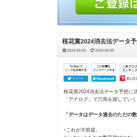
桜花賞2024消去法データ
2024.04.03
2024.04.05
桜花賞2024消去法データ予想に
「アナログ」で穴馬を探していく
「データはデータ過去のただの数
↑これが大前提。