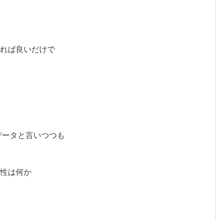
やれば良いだけで
データと言いつつも
性は何か