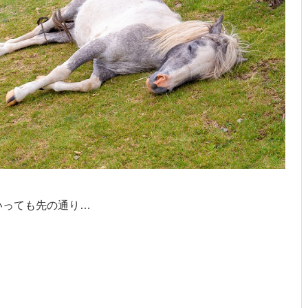
いっても先の通り…