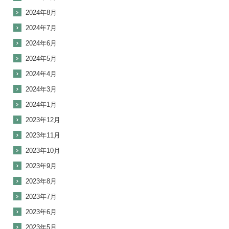
2024年8月
2024年7月
2024年6月
2024年5月
2024年4月
2024年3月
2024年1月
2023年12月
2023年11月
2023年10月
2023年9月
2023年8月
2023年7月
2023年6月
2023年5月