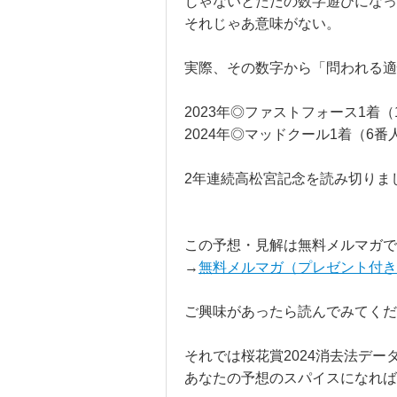
じゃないとただの数字遊びにな
それじゃあ意味がない。
実際、その数字から「問われる適
2023年◎ファストフォース1着（
2024年◎マッドクール1着（6番
2年連続高松宮記念を読み切りました
この予想・見解は無料メルマガで
→
無料メルマガ（プレゼント付き
ご興味があったら読んでみてくだ
それでは桜花賞2024消去法デ
あなたの予想のスパイスになれば