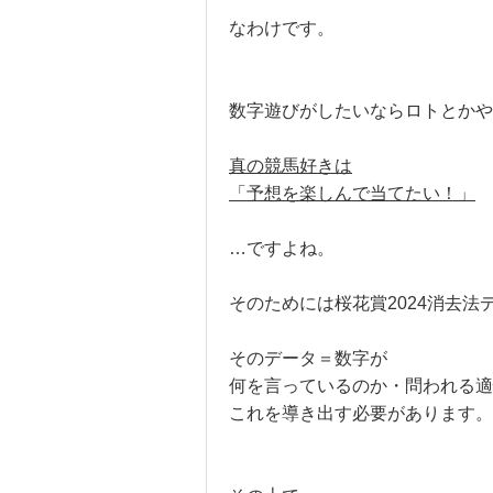
なわけです。
数字遊びがしたいならロトとか
真の競馬好きは
「予想を楽しんで当てたい！」
…ですよね。
そのためには桜花賞2024消去法
そのデータ＝数字が
何を言っているのか・問われる適
これを導き出す必要があります。