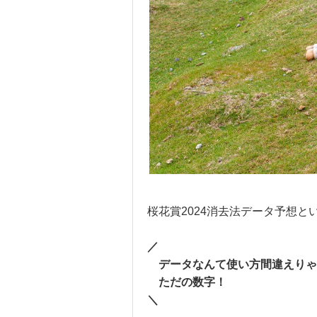
桜花賞2024消去法データ予想と
／
データなんて使い方間違えりゃ
ただの数字！
＼