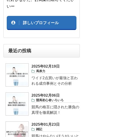
いー
詳しいプロフィール
最近の投稿
2025年02月19日
馬券力
ワイド2点買いが最強と言わ
れる成功事例とその分析
2025年02月06日
競馬初心者いろいろ
競馬の格言に隠された勝負の
真理を徹底解説！
2025年01月23日
雑記
競馬はやらないほうがいいと