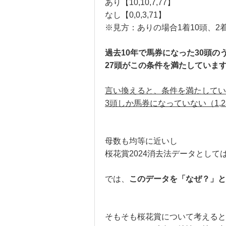
あり【10,10,7,77】
なし【0,0,3,71】
※見方：ありの場合1着10頭、2着
過去10年で馬券になった30頭の
27頭がこの条件を満たしていま
言い換えると、条件を満たしてい
3頭しか馬券になっていない（1,
母数も均等に近いし
桜花賞2024消去法データとし
では、
このデータを「なぜ？」と
そもそも桜花賞について考えると