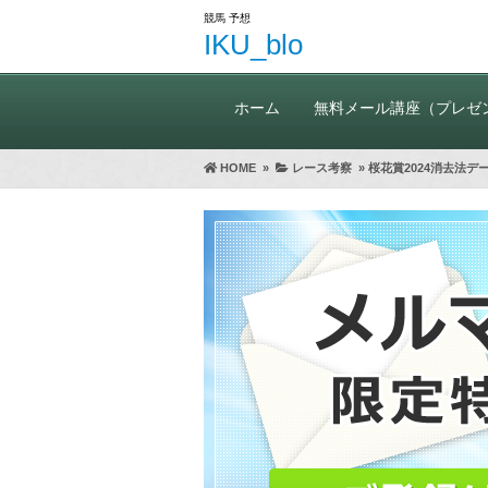
競馬 予想
IKU_blo
ホーム
無料メール講座（プレゼ
HOME
»
レース考察
»
桜花賞2024消去法デー