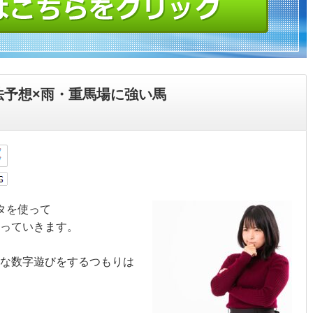
消去法予想×雨・重馬場に強い馬
ータを使って
探っていきます。
な数字遊びをするつもりは