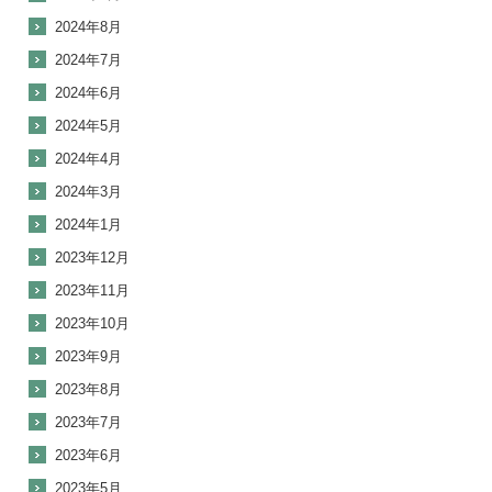
2024年8月
2024年7月
2024年6月
2024年5月
2024年4月
2024年3月
2024年1月
2023年12月
2023年11月
2023年10月
2023年9月
2023年8月
2023年7月
2023年6月
2023年5月