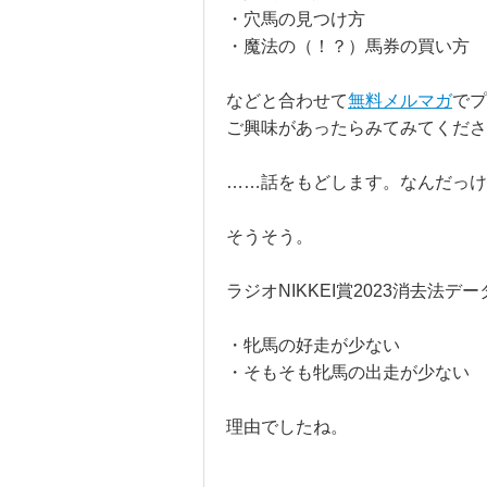
・穴馬の見つけ方
・魔法の（！？）馬券の買い方
などと合わせて
無料メルマガ
でプ
ご興味があったらみてみてください
……話をもどします。なんだっけ
そうそう。
ラジオNIKKEI賞2023消去法デ
・牝馬の好走が少ない
・そもそも牝馬の出走が少ない
理由でしたね。