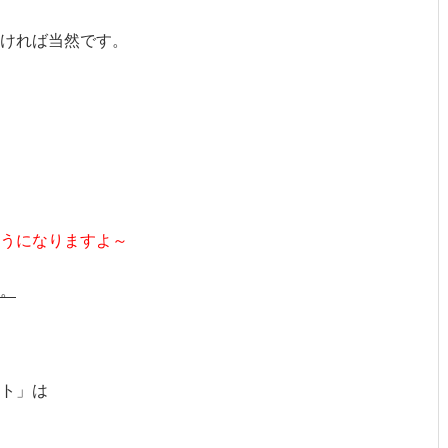
ければ当然です。
うになりますよ～
。
ト」は