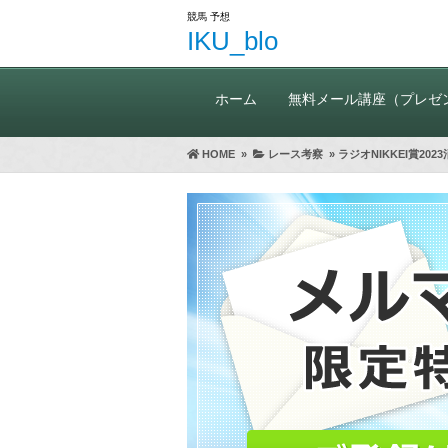
競馬 予想
IKU_blo
ホーム
無料メール講座（プレゼ
HOME
»
レース考察
»
ラジオNIKKEI賞202