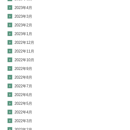
2023年4月
2023年3月
2023年2月
2023年1月
2022年12月
2022年11月
2022年10月
2022年9月
2022年8月
2022年7月
2022年6月
2022年5月
2022年4月
2022年3月
2022年2月