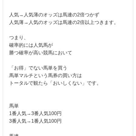
人気→人気薄のオッズは馬連の2倍つかず
人気薄→人気のオッズは馬連の2倍以上つきます。
つまり、
確率的には人気馬が
勝つ確率が高い競馬において
「お得」でない馬単を買う
馬単マルチという馬券の買い方は
トータルで観たら「おいしくない」です。
馬単
1番人気→3番人気100円
3番人気→1番人気100円