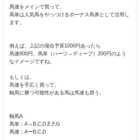
馬連をメインで買って、
馬単は人気馬をやっつけるボーナス馬券として活用し
ます。
例えば、上記の場合予算1000円あったら
馬連800円、馬単（ハーツ→ディープ）200円のよう
なイメージですね。
もしくは、
馬連を手広く買って、
軸馬に勝つ可能性がある馬は馬連も買う。
軸馬A
馬単：A→B,C,D,E,F,G
馬連：AーB,C,D