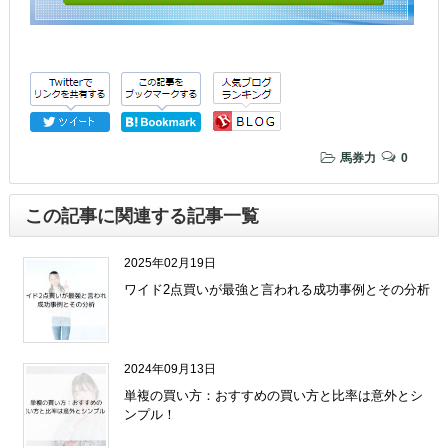
馬券力
0
この記事に関連する記事一覧
2025年02月19日
ワイド2点買いが最強と言われる成功事例とその分析
2024年09月13日
単複の買い方：おすすめの買い方と比率は意外とシ
ンプル！