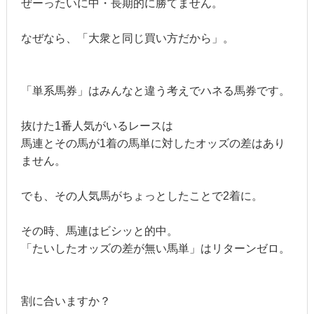
ぜーったいに中・長期的に勝てません。
なぜなら、「大衆と同じ買い方だから」。
「単系馬券」はみんなと違う考えでハネる馬券です。
抜けた1番人気がいるレースは
馬連とその馬が1着の馬単に対したオッズの差はあり
ません。
でも、その人気馬がちょっとしたことで2着に。
その時、馬連はビシッと的中。
「たいしたオッズの差が無い馬単」はリターンゼロ。
割に合いますか？