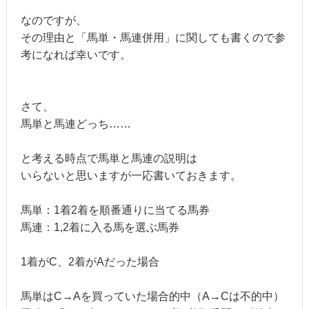
なのですが、
その理由と「馬単・馬連併用」に関しても書くので参
考になれば幸いです。
さて、
馬単と馬連どっち……
と考える時点で馬単と馬連の説明は
いらないと思いますが一応書いておきます。
馬単：1着2着を順番通りに当てる馬券
馬連：1,2着に入る馬を選ぶ馬券
1着がC、2着がAだった場合
馬単はC→Aを買っていた場合的中（A→Cは不的中）