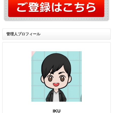
管理人プロフィール
IKU