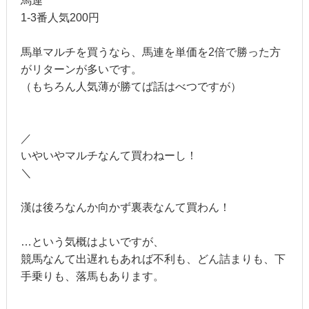
馬連
1-3番人気200円
馬単マルチを買うなら、馬連を単価を2倍で勝った方
がリターンが多いです。
（もちろん人気薄が勝てば話はべつですが）
／
いやいやマルチなんて買わねーし！
＼
漢は後ろなんか向かず裏表なんて買わん！
…という気概はよいですが、
競馬なんて出遅れもあれば不利も、どん詰まりも、下
手乗りも、落馬もあります。