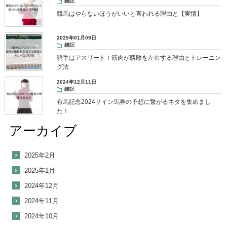
雑記
競馬はやらないほうがいいと言われる理由と【実情】
2025年01月09日
雑記
騎手はアスリート！筋肉が勝敗を左右する理由とトレーニン
グ法
2024年12月11日
雑記
有馬記念2024サイン馬券の予想に繋がるネタを集めまし
た！
アーカイブ
2025年2月
2025年1月
2024年12月
2024年11月
2024年10月