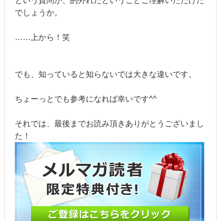
という質問が、的外れだということご理解いただけた
でしょうか。
……上から！笑
でも、知っていると知らないでは大きな違いです。
ちょーっとでも参考になれば幸いです^^
それでは、最後までお読み頂きありがとうございまし
た！