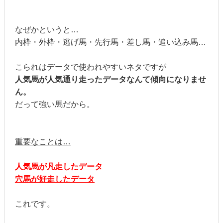
なぜかというと…
内枠・外枠・逃げ馬・先行馬・差し馬・追い込み馬…
こられはデータで使われやすいネタですが
人気馬が人気通り走ったデータなんて傾向になりませ
ん。
だって強い馬だから。
重要なことは…
人気馬が凡走したデータ
穴馬が好走したデータ
これです。