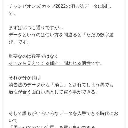
チャンピオンズ カップ2022の消去法データに関し
て。
まずはいつも通りですが…
データというのは使い方を間違ると「ただの数字遊
び」です。
重要なのは数字ではなく
そこから見えてくる傾向＝問われる適性
です。
それが分かれば
消去法のデータから「消し」とされてしまう馬でも
適性が合う面白い馬として買う事ができる。
そして誰もがいろいろなデータを入手できる時代にお
いて
「周りがなわない穴馬」を買う事ができる。