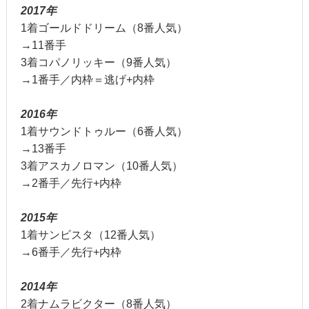
2017年
1着ゴールドドリーム（8番人気）
→11番手
3着コパノリッキー（9番人気）
→1番手／内枠＝逃げ+内枠
2016年
1着サウンドトゥルー（6番人気）
→13番手
3着アスカノロマン（10番人気）
→2番手／先行+内枠
2015年
1着サンビスタ（12番人気）
→6番手／先行+内枠
2014年
2着ナムラビクター（8番人気）