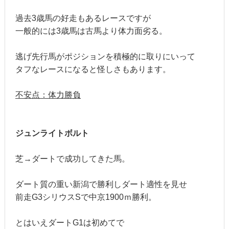
過去3歳馬の好走もあるレースですが
一般的には3歳馬は古馬より体力面劣る。
逃げ先行馬がポジションを積極的に取りにいって
タフなレースになると怪しさもあります。
不安点：体力勝負
ジュンライトボルト
芝→ダートで成功してきた馬。
ダート質の重い新潟で勝利しダート適性を見せ
前走G3シリウスSで中京1900ｍ勝利。
とはいえダートG1は初めてで