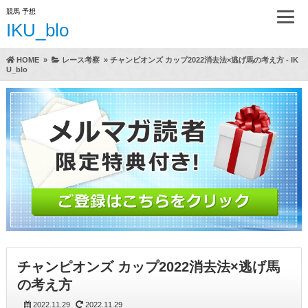
競馬 予想
IKU_blo
HOME
»
レース考察
»
チャンピオンズ カップ2022消去法×逃げ馬の考え方 - IK
U_blo
チャンピオンズ カップ2022消去法×逃げ馬
の考え方
2022.11.29
2022.11.29