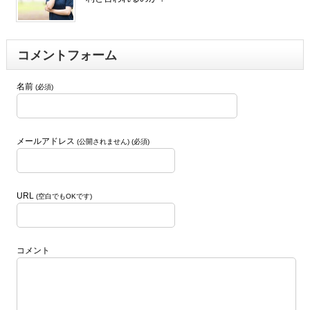
コメントフォーム
名前
(必須)
メールアドレス
(公開されません) (必須)
URL
(空白でもOKです)
コメント