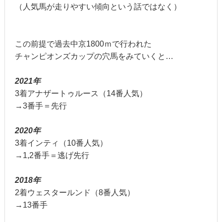
（人気馬が走りやすい傾向という話ではなく）
この前提で過去中京1800ｍで行われた
チャンピオンズカップの穴馬をみていくと…
2021年
3着アナザートゥルース（14番人気）
→3番手＝先行
2020年
3着インティ（10番人気）
→1,2番手＝逃げ先行
2018年
2着ウェスタールンド（8番人気）
→13番手