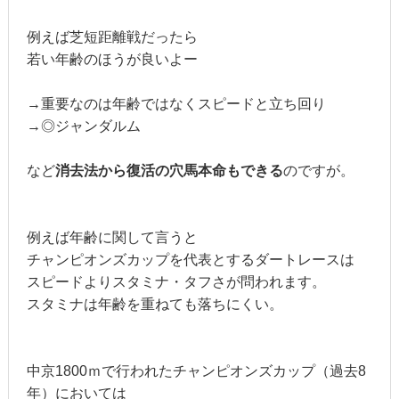
例えば芝短距離戦だったら
若い年齢のほうが良いよー
→重要なのは年齢ではなくスピードと立ち回り
→◎ジャンダルム
など
消去法から復活の穴馬本命もできる
のですが。
例えば年齢に関して言うと
チャンピオンズカップを代表とするダートレースは
スピードよりスタミナ・タフさが問われます。
スタミナは年齢を重ねても落ちにくい。
中京1800ｍで行われたチャンピオンズカップ（過去8
年）においては