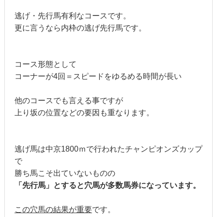
逃げ・先行馬有利なコースです。
更に言うなら内枠の逃げ先行馬です。
コース形態として
コーナーが4回＝スピードをゆるめる時間が長い
他のコースでも言える事ですが
上り坂の位置などの要因も重なります。
逃げ馬は中京1800ｍで行われたチャンピオンズカップ
で
勝ち馬こそ出ていないものの
「先行馬」とすると穴馬が多数馬券になっています。
この穴馬の結果が重要
です。