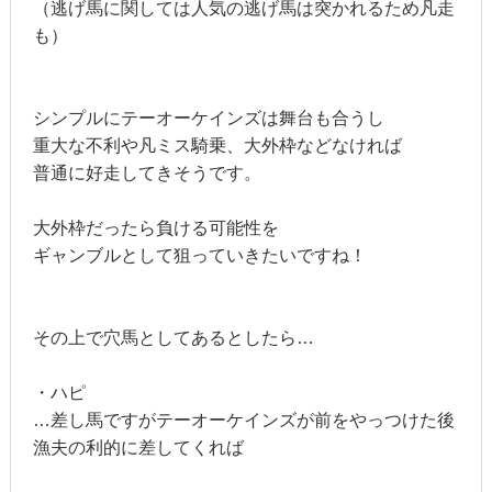
（逃げ馬に関しては人気の逃げ馬は突かれるため凡走
も）
シンプルにテーオーケインズは舞台も合うし
重大な不利や凡ミス騎乗、大外枠などなければ
普通に好走してきそうです。
大外枠だったら負ける可能性を
ギャンブルとして狙っていきたいですね！
その上で穴馬としてあるとしたら…
・ハピ
…差し馬ですがテーオーケインズが前をやっつけた後
漁夫の利的に差してくれば