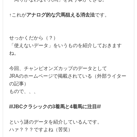
↑これが
アナログ的な穴馬狙える消去法
です。
せっかくだから（？）
「使えないデータ」をいうものを紹介しておきます
ね。
今回、チャンピオンズカップのデータとして
JRAのホームページで掲載されている（外部ライター
の記事）
もので、、、
///JBCクラシックの3着馬と4着馬に注目///
という謎のデータを紹介しているんです。
ハァ？？？ですよね（苦笑）