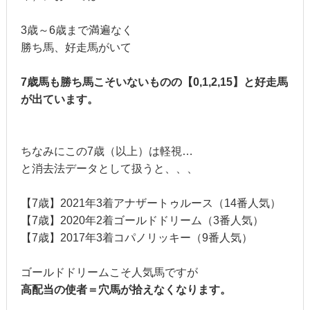
3歳～6歳まで満遍なく
勝ち馬、好走馬がいて
7歳馬も勝ち馬こそいないものの【0,1,2,15】と好走馬
が出ています。
ちなみにこの7歳（以上）は軽視…
と消去法データとして扱うと、、、
【7歳】2021年3着アナザートゥルース（14番人気）
【7歳】2020年2着ゴールドドリーム（3番人気）
【7歳】2017年3着コパノリッキー（9番人気）
ゴールドドリームこそ人気馬ですが
高配当の使者＝穴馬が拾えなくなります。