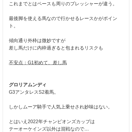
これまでとはペースも周りのプレッシャーが違う。
最後脚を使える馬なので行かせるレースかがポイン
ト。
傾向通り外枠は微妙ですが
差し馬だけに内枠過ぎると包まれるリスクも
不安点：G1初めて、差し馬
グロリアムンディ
G3アンタレスS2着馬。
しかしムーア騎手で人気上乗せされ妙味はない。
とはいえ2022年チャンピオンズカップは
テーオーケインズ以外は混戦なので…