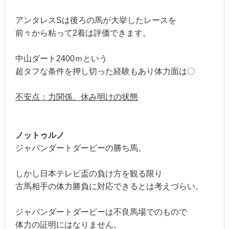
アンタレスSは後ろの馬が大挙したレースを
前々から粘って2着は評価できます。
中山ダート2400ｍという
超タフな条件を押し切った経験もあり体力面は〇
不安点：力関係、休み明けの状態
ノットゥルノ
ジャパンダートダービーの勝ち馬。
しかし日本テレビ盃の負け方を観る限り
古馬相手の体力勝負に対応できるとは考えづらい。
ジャパンダートダービーは不良馬場でのもので
体力の証明にはなりません。