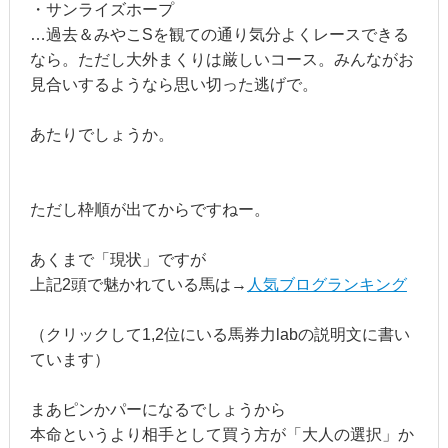
・サンライズホープ
…過去＆みやこSを観ての通り気分よくレースできる
なら。ただし大外まくりは厳しいコース。みんながお
見合いするようなら思い切った逃げで。
あたりでしょうか。
ただし枠順が出てからですねー。
あくまで「現状」ですが
上記2頭で魅かれている馬は→
人気ブログランキング
（クリックして1,2位にいる馬券力labの説明文に書い
ています）
まあピンかパーになるでしょうから
本命というより相手として買う方が「大人の選択」か