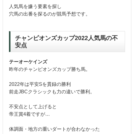
人気馬を嫌う要素を探し
穴馬の出番を探るのが競馬予想です。
チャンピオンズカップ2022人気馬の不
安点
テーオーケインズ
昨年のチャンピオンズカップ勝ち馬。
2022年は平安Sを貫録の勝利
前走JBCクラシックも力の違いで勝利。
不安点として上げると
帝王賞4着ですが…
体調面・地方の重いダートが合わなかった