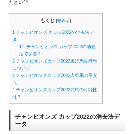
ださい^^
もくじ
[
非表示
]
1
チャンピオンズ カップ2022の消去法デー
タ
1.1
チャンピオンズ カップ2022の消去
法で探る？
2
チャンピオンズカップ2022逃げ馬先行馬
について
3
チャンピオンズカップ2022人気馬の不安
点
4
チャンピオンズカップ2022穴馬の可能性
は？
チャンピオンズ カップ2022の消去法デ
ータ