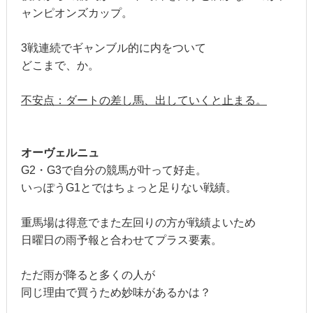
ャンピオンズカップ。
3戦連続でギャンブル的に内をついて
どこまで、か。
不安点：ダートの差し馬、出していくと止まる。
オーヴェルニュ
G2・G3で自分の競馬が叶って好走。
いっぽうG1とではちょっと足りない戦績。
重馬場は得意でまた左回りの方が戦績よいため
日曜日の雨予報と合わせてプラス要素。
ただ雨が降ると多くの人が
同じ理由で買うため妙味があるかは？