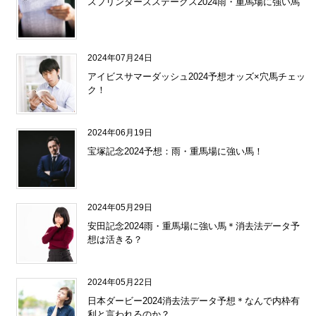
スプリンターズステークス2024雨・重馬場に強い馬
2024年07月24日
アイビスサマーダッシュ2024予想オッズ×穴馬チェッ
ク！
2024年06月19日
宝塚記念2024予想：雨・重馬場に強い馬！
2024年05月29日
安田記念2024雨・重馬場に強い馬＊消去法データ予
想は活きる？
2024年05月22日
日本ダービー2024消去法データ予想＊なんで内枠有
利と言われるのか？