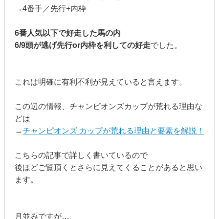
→4番手／先行+内枠
6番人気以下で好走した馬の内
6/9頭が逃げ先行or内枠を利しての好走
でした。
これは明確に有利不利が見えていると言えます。
この辺の情報、チャンピオンズカップが荒れる理由な
どは
→
チャンピオンズ カップが荒れる理由と要素を解説！
こちらの記事で詳しく書いているので
後ほどご覧頂くとさらに見えてくることがあると思い
ます。
月並みですが…