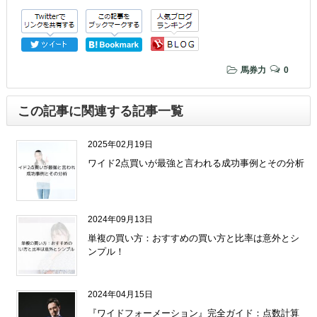
馬券力
0
この記事に関連する記事一覧
2025年02月19日
ワイド2点買いが最強と言われる成功事例とその分析
2024年09月13日
単複の買い方：おすすめの買い方と比率は意外とシ
ンプル！
2024年04月15日
『ワイドフォーメーション』完全ガイド：点数計算