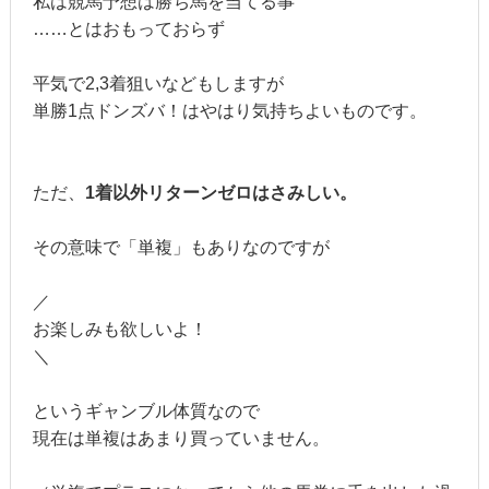
私は競馬予想は勝ち馬を当てる事
……とはおもっておらず
平気で2,3着狙いなどもしますが
単勝1点ドンズバ！はやはり気持ちよいものです。
ただ、
1着以外リターンゼロはさみしい。
その意味で「単複」もありなのですが
／
お楽しみも欲しいよ！
＼
というギャンブル体質なので
現在は単複はあまり買っていません。