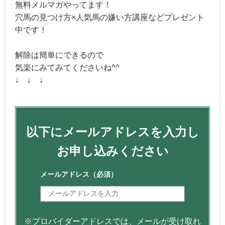
無料メルマガやってます！
穴馬の見つけ方×人気馬の嫌い方講座などプレゼント
中です！
解除は簡単にできるので
気楽にみてみてくださいね^^
↓ ↓ ↓
以下にメールアドレスを入力し
お申し込みください
メールアドレス
（必須）
※プロバイダーアドレスでは、メールが受け取れ