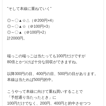
"そして本線に重ねていく"
◎～〇▲☆△（＠200円×4）
◎～〇▲☆（＠100円×3）
◎～〇▲（＠100円×2）
計2000円。
端っこの端っこは当たっても100円だけですが
80倍とかつけば十分な回収ができますね。
以降300円の目、400円の目、500円の目があります。
本線は当たれば500円的中。
こうやって本線に向けて重ね買いすることで
「予想通り当たったとき」に
100円だけでなく、200円、400円と的中させつつ