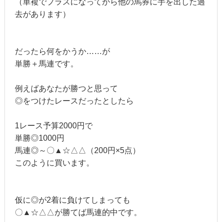
（単複でプラスになってから他の馬券に手を出した過
去があります）
だったら何をかうか……が
単勝＋馬連です。
例えばあなたが勝つと思って
◎をつけたレースだったとしたら
1レース予算2000円で
単勝◎1000円
馬連◎～〇▲☆△△（200円×5点）
このように買います。
仮に◎が2着に負けてしまっても
〇▲☆△△が勝てば馬連的中です。