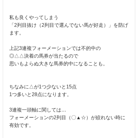
私も良くやってしまう
「2列目抜け（2列目で選んでない馬が好走）」を防げ
ます。
上記3連複フォーメーションでは不的中の
◎△△決着の馬券が当たるので
思いもよらぬ大きな馬券的中になることも。
ちなみに△が1つ少ないと15点
1つ多いと28点になります。
3連複一頭軸に関しては…
フォーメーションの2列目（〇▲☆）が絞れない時に
有効です。